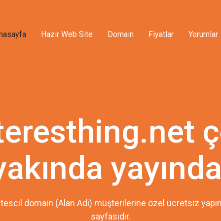
nasayfa
Hazır Web Site
Domain
Fiyatlar
Yorumlar
teresthing.net 
yakında yayında
tescil domain (Alan Adı) müşterilerine özel ücretsiz ya
sayfasıdır.