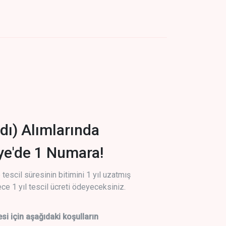
dı) Alımlarında
iye'de 1 Numara!
tescil süresinin bitimini 1 yıl uzatmış
ce 1 yıl tescil ücreti ödeyeceksiniz.
si için aşağıdaki koşulların