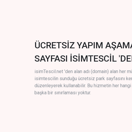
ÜCRETSİZ YAPIM AŞAM
SAYFASI İSİMTESCİL 'DE
isimTescil.net 'den alan adı (domain) alan her m
isimtescilin sunduğu ücretsiz park sayfasını k
düzenleyerek kullanabilir. Bu hizmetin her hang
başka bir sınırlaması yoktur.