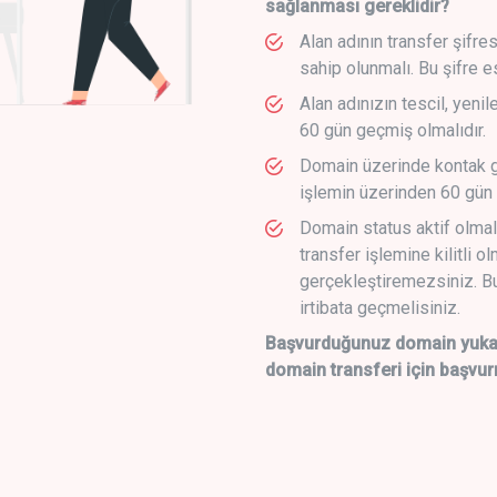
sağlanması gereklidir?
Alan adının transfer şifre
sahip olunmalı. Bu şifre e
Alan adınızın tescil, yeni
60 gün geçmiş olmalıdır.
Domain üzerinde kontak g
işlemin üzerinden 60 gün 
Domain status aktif olmal
transfer işlemine kilitli o
gerçekleştiremezsiniz. Bu
irtibata geçmelisiniz.
Başvurduğunuz domain yukarı
domain transferi için başvur