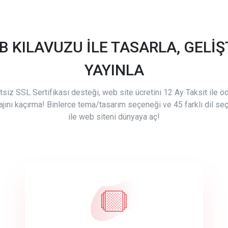
B KILAVUZU İLE TASARLA, GELİŞT
YAYINLA
tsiz SSL Sertifikası desteği, web site ücretini 12 Ay Taksit ile 
ajını kaçırma! Binlerce tema/tasarım seçeneği ve 45 farklı dil se
ile web siteni dünyaya aç!