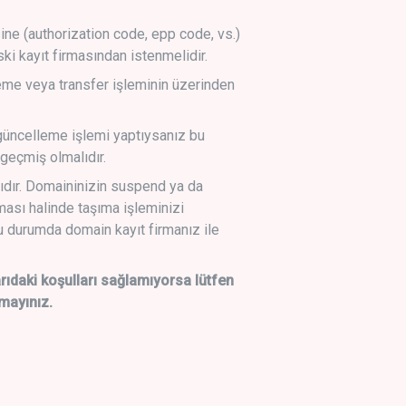
sine (authorization code, epp code, vs.)
ski kayıt firmasından istenmelidir.
leme veya transfer işleminin üzerinden
üncelleme işlemi yaptıysanız bu
geçmiş olmalıdır.
ıdır. Domaininizin suspend ya da
lması halinde taşıma işleminizi
 durumda domain kayıt firmanız ile
daki koşulları sağlamıyorsa lütfen
mayınız.