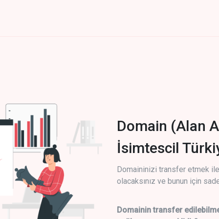
Domain (Alan A
İsimtescil Türk
Domaininizi transfer etmek ile 
olacaksınız ve bunun için sade
Domainin transfer edilebilme