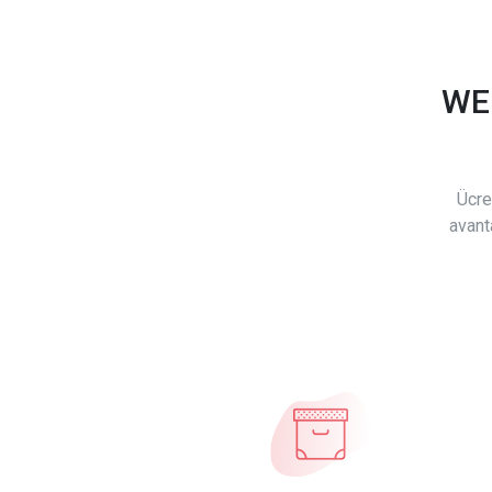
WE
Ücre
avant