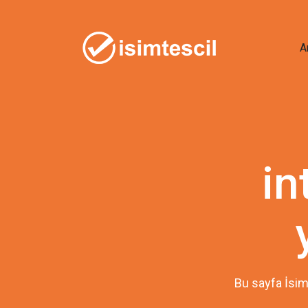
A
in
Bu sayfa İsim